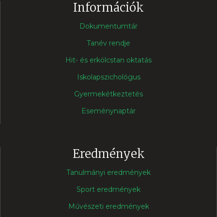
Információk
Dokumentumtár
Tanév rendje
Hit- és erkölcstan oktatás
Iskolapszichológus
Gyermekétkeztetés
Eseménynaptár
Eredmények
Tanulmányi eredmények
Sport eredmények
Művészeti eredmények