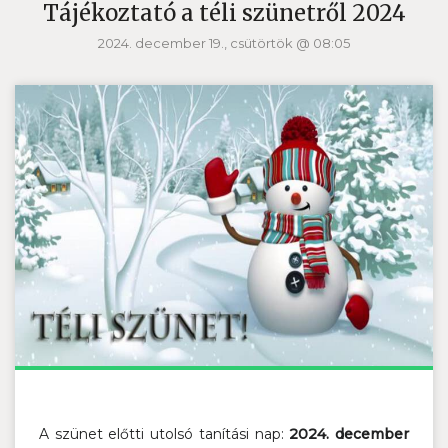
Tájékoztató a téli szünetről 2024
2024. december 19., csütörtök @ 08:05
A szünet előtti utolsó tanítási nap:
2024. december