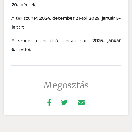
20.
(péntek).
A téli szünet
2024. december 21-től 2025. január 5-
ig
tart.
A szünet utáni első tanítási nap:
2025. január
6.
(hétfő).
Megosztás