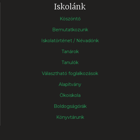
Iskolánk
Köszöntő
Bemutatkozunk
Iskolatörténet / Névadónk
Tanárok
Tanulók
Választható foglalkozások
Alapítvány
Ökoiskola
Boldogságórák
Könyvtárunk