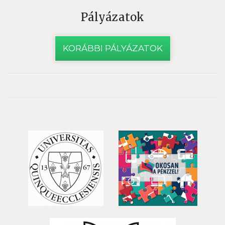
Pályázatok
KORÁBBI PÁLYÁZATOK