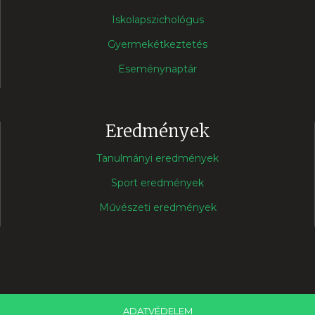
Iskolapszichológus
Gyermekétkeztetés
Eseménynaptár
Eredmények
Tanulmányi eredmények
Sport eredmények
Művészeti eredmények
ADATVÉDELEM