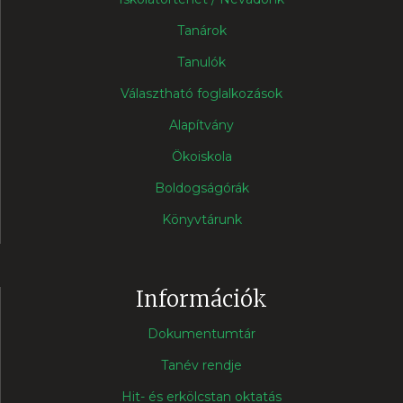
Tanárok
Tanulók
Választható foglalkozások
Alapítvány
Ökoiskola
Boldogságórák
Könyvtárunk
Információk
Dokumentumtár
Tanév rendje
Hit- és erkölcstan oktatás