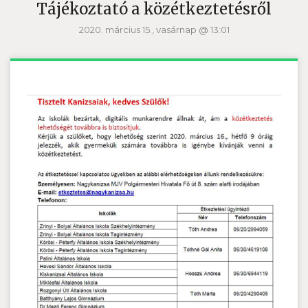
Tájékoztató a közétkeztetésről
2020. március 15., vasárnap @ 13:01