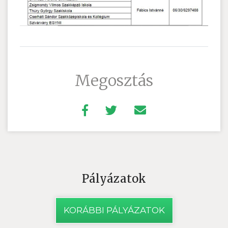
Megosztás
Pályázatok
KORÁBBI PÁLYÁZATOK