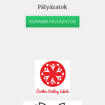
Pályázatok
KORÁBBI PÁLYÁZATOK