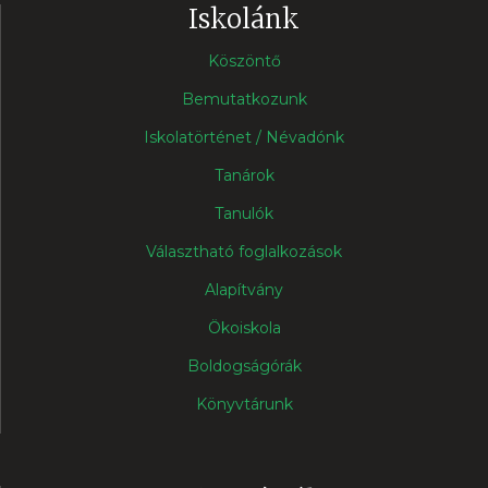
Iskolánk
Köszöntő
Bemutatkozunk
Iskolatörténet / Névadónk
Tanárok
Tanulók
Választható foglalkozások
Alapítvány
Ökoiskola
Boldogságórák
Könyvtárunk