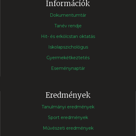
Információk
Dokumentumtár
Tanév rendje
Hit- és erkölcstan oktatás
Iskolapszichológus
Gyermekétkeztetés
Eseménynaptár
Eredmények
Tanulmányi eredmények
Sport eredmények
Művészeti eredmények