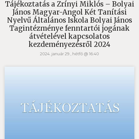
Tájékoztatás a Zrínyi Miklós – Bolyai
János Magyar-Angol Két Tanítási
Nyelvű Általános Iskola Bolyai János
Tagintézménye fenntartói jogának
átvételével kapcsolatos
kezdeményezésről 2024
2024. január 29., hétfő @ 16:40