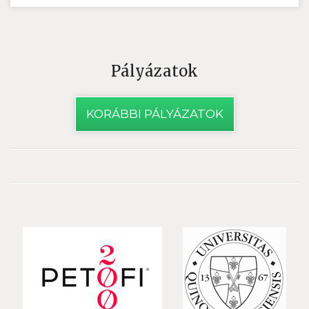
Pályázatok
KORÁBBI PÁLYÁZATOK