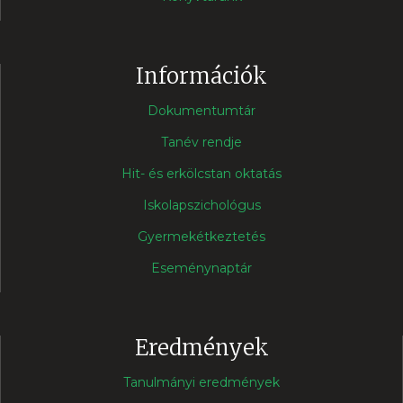
Információk
Dokumentumtár
Tanév rendje
Hit- és erkölcstan oktatás
Iskolapszichológus
Gyermekétkeztetés
Eseménynaptár
Eredmények
Tanulmányi eredmények