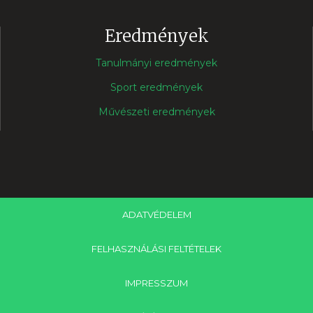
Eredmények
Tanulmányi eredmények
Sport eredmények
Művészeti eredmények
ADATVÉDELEM
FELHASZNÁLÁSI FELTÉTELEK
IMPRESSZUM