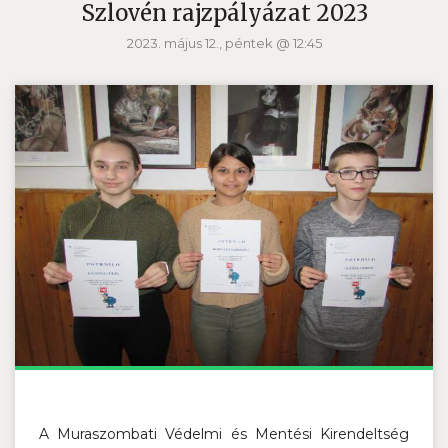
Szlovén rajzpályázat 2023
2023. május 12., péntek @ 12:45
A Muraszombati Védelmi és Mentési Kirendeltség