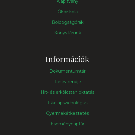
Alapítvány
Ökoiskola
Boldogságórák
Könyvtárunk
Információk
Dokumentumtár
Tanév rendje
Hit- és erkölcstan oktatás
Iskolapszichológus
Gyermekétkeztetés
Eseménynaptár