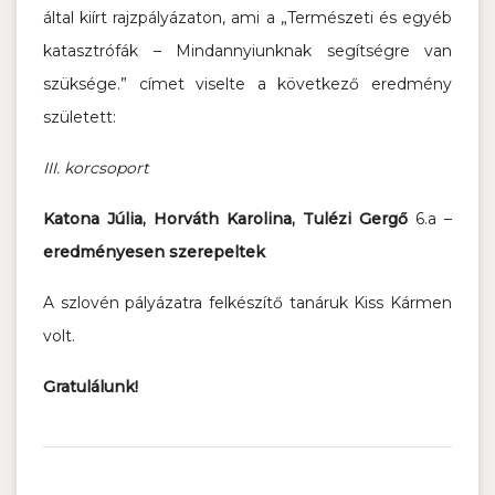
által kiírt rajzpályázaton, ami a „Természeti és egyéb
katasztrófák – Mindannyiunknak segítségre van
szüksége.” címet viselte a következő eredmény
született:
III. korcsoport
Katona Júlia, Horváth Karolina, Tulézi Gergő
6.a –
eredményesen szerepeltek
A szlovén pályázatra felkészítő tanáruk Kiss Kármen
volt.
Gratulálunk!