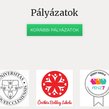
Pályázatok
KORÁBBI PÁLYÁZATOK