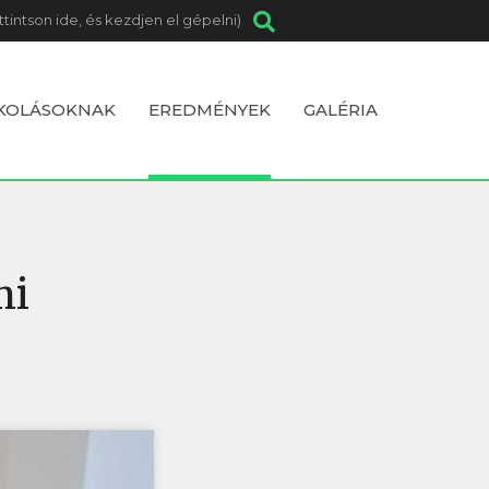
SKOLÁSOKNAK
EREDMÉNYEK
GALÉRIA
mi