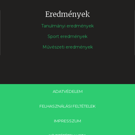
Eredmények
Tanulmányi eredmények
Sport eredmények
Művészeti eredmények
ADATVÉDELEM
FELHASZNÁLÁSI FELTÉTELEK
IMPRESSZUM