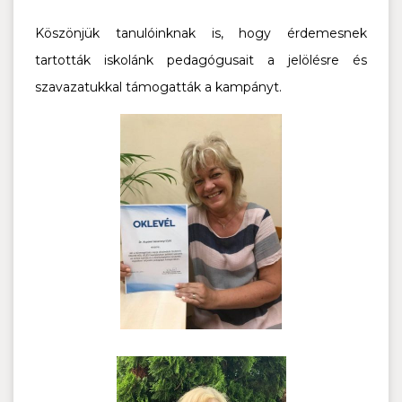
Köszönjük tanulóinknak is, hogy érdemesnek
tartották iskolánk pedagógusait a jelölésre és
szavazatukkal támogatták a kampányt.