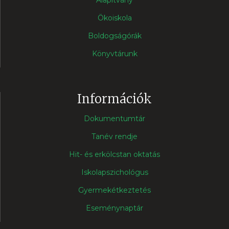
Ökoiskola
Boldogságórák
Könyvtárunk
Információk
Dokumentumtár
Tanév rendje
Hit- és erkölcstan oktatás
Iskolapszichológus
Gyermekétkeztetés
Eseménynaptár