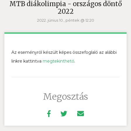
MTB diákolimpia - országos döntő
2022
2022. június 10., péntek @ 12:20
Az eseményről készült képes összefoglaló az alábbi
linkre kattintva
megtekinthető
.
Megosztás