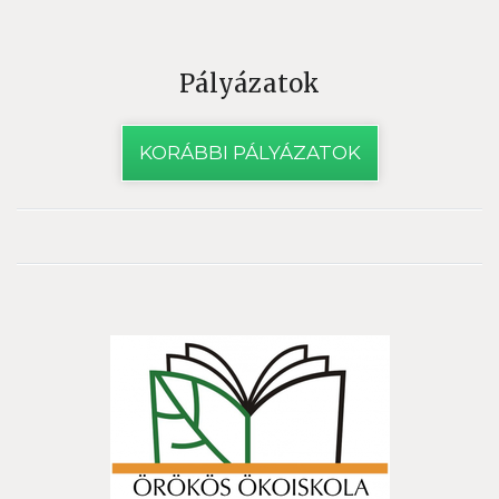
Pályázatok
KORÁBBI PÁLYÁZATOK