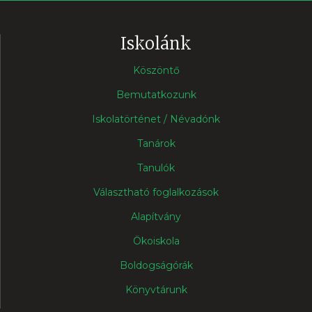
Iskolánk
Köszöntő
Bemutatkozunk
Iskolatörténet / Névadónk
Tanárok
Tanulók
Választható foglalkozások
Alapítvány
Ökoiskola
Boldogságórák
Könyvtárunk