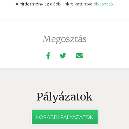
A hirdetmény az alábbi linkre kattintva
olvasható
.
Megosztás
Pályázatok
KORÁBBI PÁLYÁZATOK