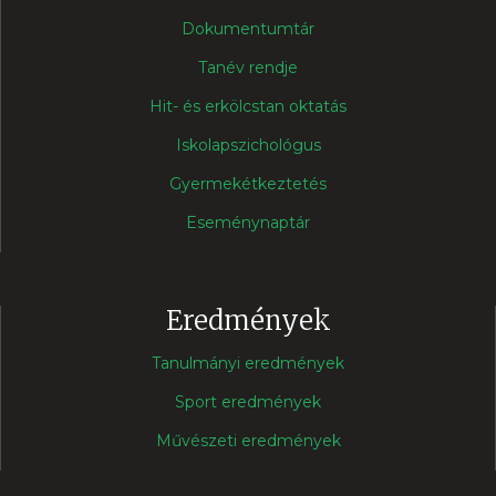
Dokumentumtár
Tanév rendje
Hit- és erkölcstan oktatás
Iskolapszichológus
Gyermekétkeztetés
Eseménynaptár
Eredmények
Tanulmányi eredmények
Sport eredmények
Művészeti eredmények