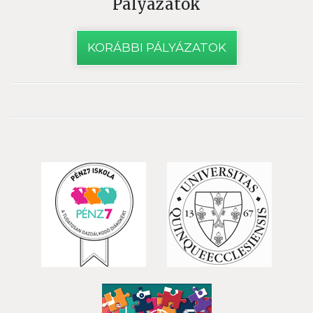
Pályázatok
KORÁBBI PÁLYÁZATOK