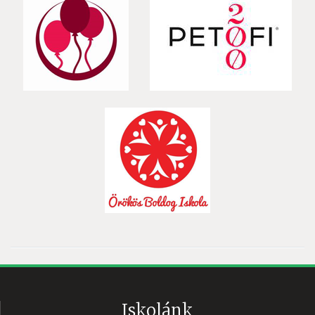
Iskolánk