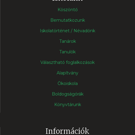
Köszöntő
Bemutatkozunk
Iskolatörténet / Névadónk
Tanárok
Tanulók
Választható foglalkozások
Alapítvány
Ökoiskola
Boldogságórák
Könyvtárunk
Információk