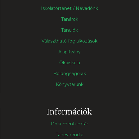
Iskolatörténet / Névadónk
Tanárok
Tanulók
Választható foglalkozások
Alapítvány
Ökoiskola
Boldogságórák
Könyvtárunk
Információk
Dokumentumtár
Tanév rendje