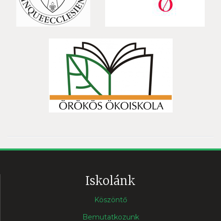
Iskolánk
Köszöntő
Bemutatkozunk