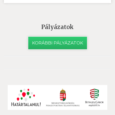
Pályázatok
KORÁBBI PÁLYÁZATOK