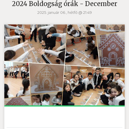
2024 Boldogság órák - December
2025. január 06., hétfő @ 21:49