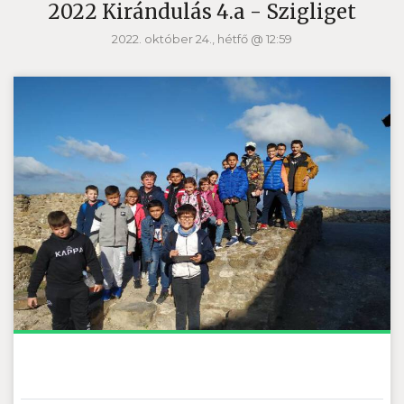
2022 Kirándulás 4.a - Szigliget
2022. október 24., hétfő @ 12:59