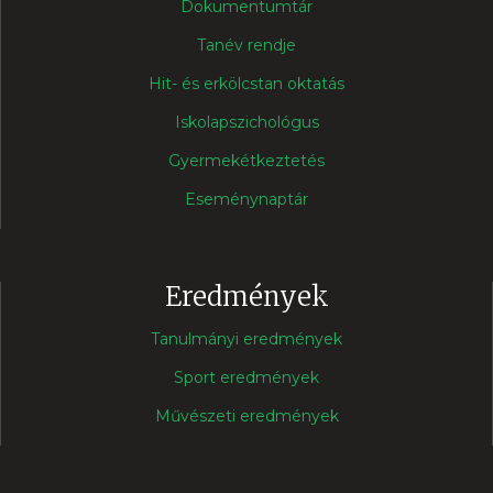
Dokumentumtár
Tanév rendje
Hit- és erkölcstan oktatás
Iskolapszichológus
Gyermekétkeztetés
Eseménynaptár
Eredmények
Tanulmányi eredmények
Sport eredmények
Művészeti eredmények