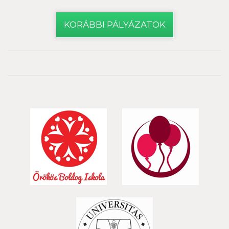
KORÁBBI PÁLYÁZATOK