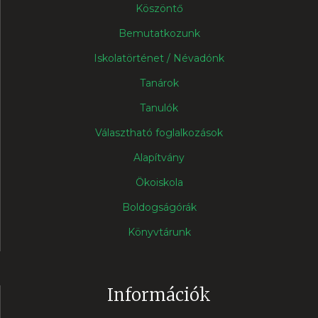
Köszöntő
Bemutatkozunk
Iskolatörténet / Névadónk
Tanárok
Tanulók
Választható foglalkozások
Alapítvány
Ökoiskola
Boldogságórák
Könyvtárunk
Információk